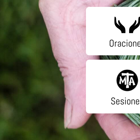
Oracion
Sesione