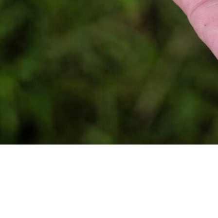
Conócenos
Noticias
Recursos
Fotos
Copyrigh
Participa