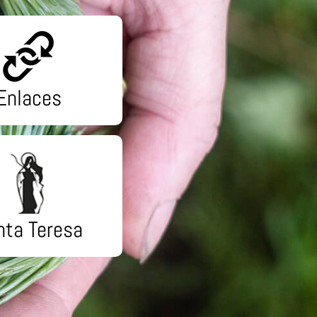
Enlaces
nta Teresa