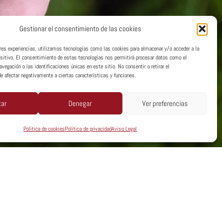
Gestionar el consentimiento de las cookies
ores experiencias, utilizamos tecnologías como las cookies para almacenar y/o acceder a la
ositivo. El consentimiento de estas tecnologías nos permitirá procesar datos como el
egación o las identificaciones únicas en este sitio. No consentir o retirar el
e afectar negativamente a ciertas características y funciones.
tar
Denegar
Ver preferencias
Política de cookies
Política de privacidad
Aviso Legal