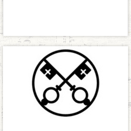
Teresianos
enero 21, 2018