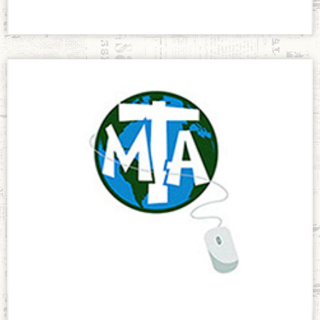
enero 21, 2018
Escuela de
Líderes