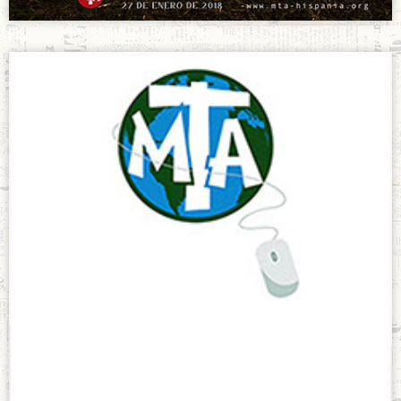
Semana de
Oración