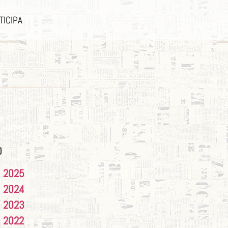
TICIPA
O
2025
2024
2023
2022