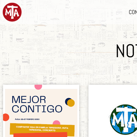
CO
NO