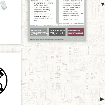
ón Abusos
Formación Carismática
septiembre 18, 2021