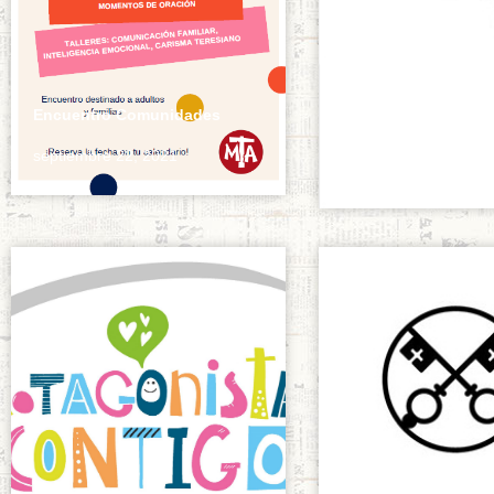
Protocolo Prevenci
Encuentro Comunidades
Sexuales
septiembre 22, 2021
septiembre 20, 2021