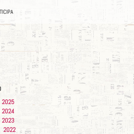
TICIPA
O
2025
2024
2023
2022