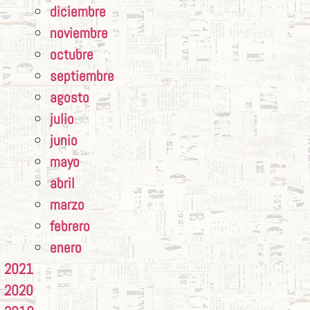
diciembre
noviembre
octubre
septiembre
agosto
julio
junio
mayo
abril
marzo
febrero
enero
2021
2020