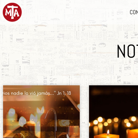
CO
NO