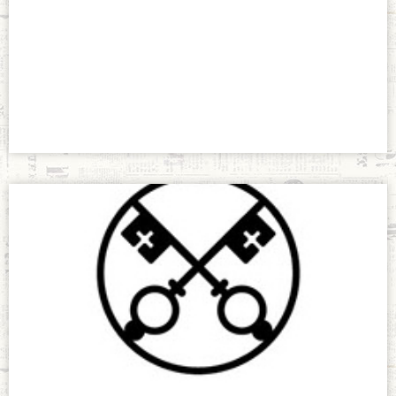
Voluntariado
Fundeo
diciembre 2, 2021