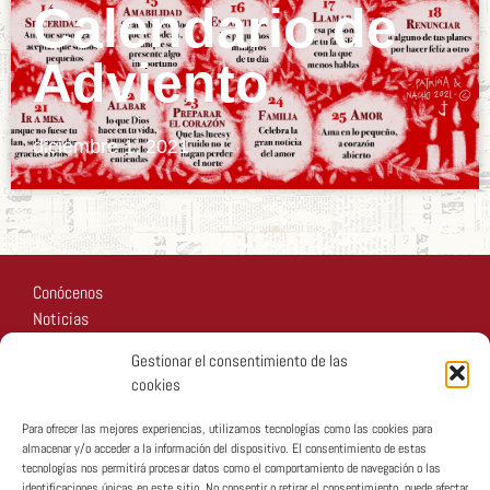
Calendario de
Adviento
diciembre 1, 2021
Conócenos
Noticias
Recursos
Gestionar el consentimiento de las
Fotos
cookies
Participa
Para ofrecer las mejores experiencias, utilizamos tecnologías como las cookies para
almacenar y/o acceder a la información del dispositivo. El consentimiento de estas
tecnologías nos permitirá procesar datos como el comportamiento de navegación o las
identificaciones únicas en este sitio. No consentir o retirar el consentimiento, puede afectar