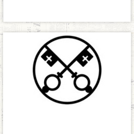
agosto 26, 2019
El Vídeo del