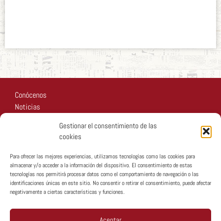
Papa
agosto 20, 2019
Conócenos
Noticias
Recursos
Gestionar el consentimiento de las
Fotos
cookies
Participa
Para ofrecer las mejores experiencias, utilizamos tecnologías como las cookies para
almacenar y/o acceder a la información del dispositivo. El consentimiento de estas
tecnologías nos permitirá procesar datos como el comportamiento de navegación o las
identificaciones únicas en este sitio. No consentir o retirar el consentimiento, puede afectar
negativamente a ciertas características y funciones.
Copyright © MTA España 2026
Aceptar