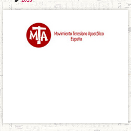
Distintivos MTA
agosto 26, 2019