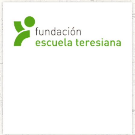
Pastoral FET
2019-2020
agosto 26, 2019