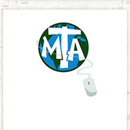
Casas
espiritualidad
Teresiana