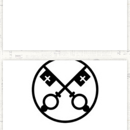
Voluntariado
Fundeo
diciembre 2, 2021