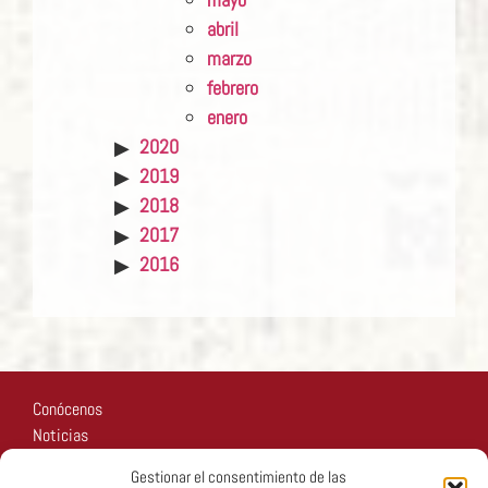
abril
marzo
febrero
enero
2020
2019
2018
2017
2016
Conócenos
Noticias
Recursos
Gestionar el consentimiento de las
Fotos