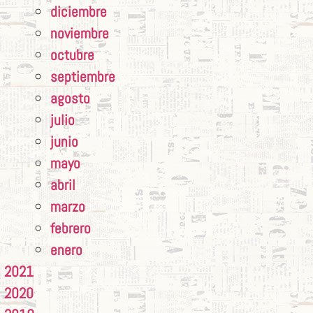
diciembre
noviembre
octubre
septiembre
agosto
julio
junio
mayo
abril
marzo
febrero
enero
2021
2020