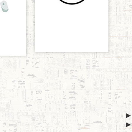
do MTA
Video del Papa
junio 4, 2022