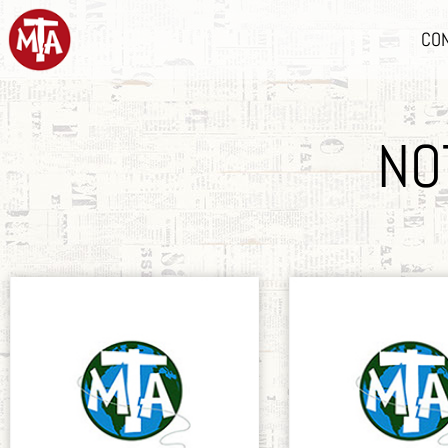
CO
NO