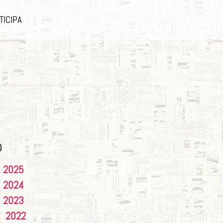
TICIPA
O
2025
2024
2023
2022