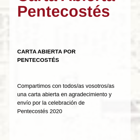
Pentecostés
CARTA ABIERTA POR
PENTECOSTÉS
Compartimos con todos/as vosotros/as
una carta abierta en agradecimiento y
envío por la celebración de
Pentecostés 2020