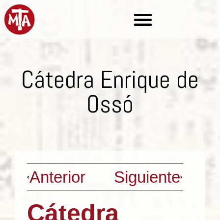
Cátedra Enrique de
Ossó
Anterior
Siguiente
Cátedra