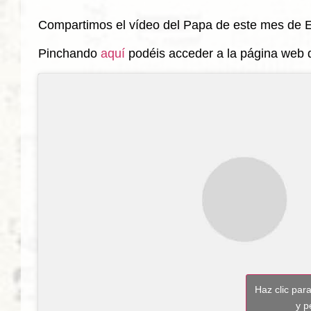
Compartimos el vídeo del Papa de este mes de 
Pinchando
aquí
podéis acceder a la página web d
Haz clic par
y p