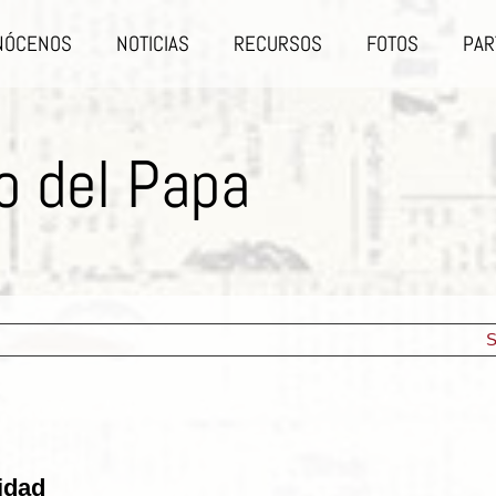
NÓCENOS
NOTICIAS
RECURSOS
FOTOS
PAR
o del Papa
S
idad