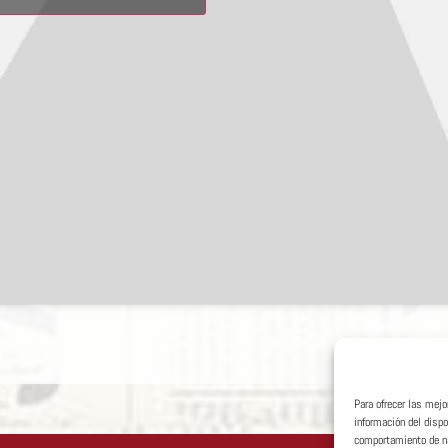
Para ofrecer las mej
información del disp
comportamiento de nav