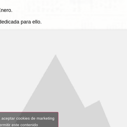
Enero.
edicada para ello.
a aceptar cookies de marketing
ermitir este contenido