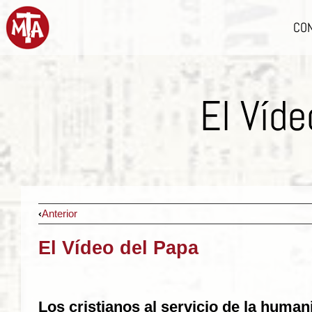
CO
El Víde
Anterior
El Vídeo del Papa
Los cristianos al servicio de la human