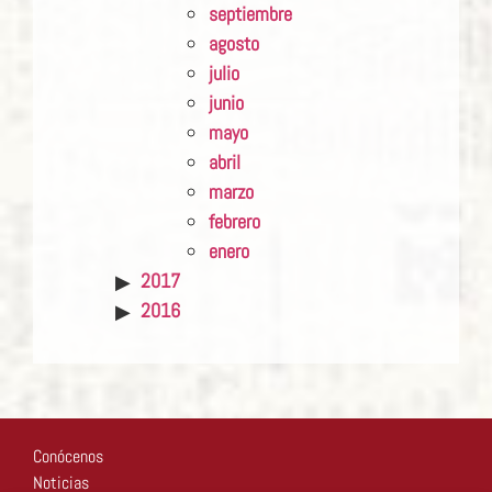
septiembre
agosto
julio
junio
mayo
abril
marzo
febrero
enero
2017
2016
Conócenos
Noticias