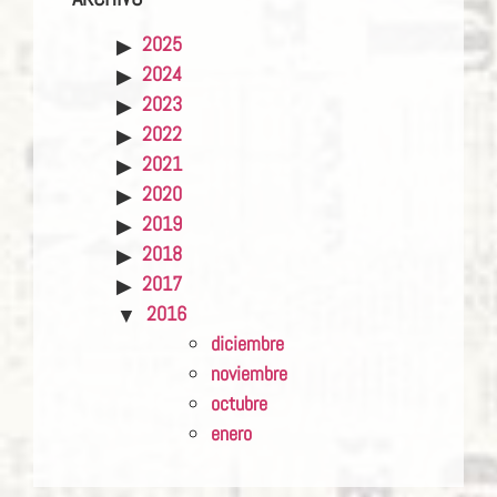
2025
2024
2023
2022
2021
2020
2019
2018
2017
2016
diciembre
noviembre
octubre
enero