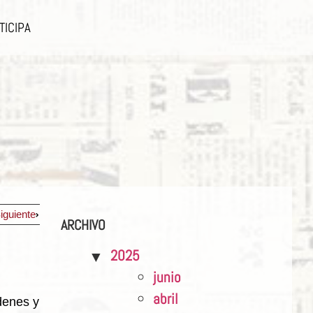
TICIPA
iguiente
ARCHIVO
2025
junio
abril
denes y