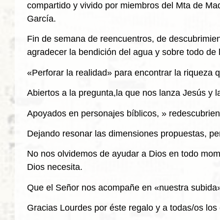
compartido y vivido por miembros del Mta de Mad
García.
Fin de semana de reencuentros, de descubrimient
agradecer la bendición del agua y sobre todo de
«Perforar la realidad» para encontrar la riqueza
Abiertos a la pregunta,la que nos lanza Jesús y
Apoyados en personajes bíblicos, » redescubrien
Dejando resonar las dimensiones propuestas, pe
No nos olvidemos de ayudar a Dios en todo mome
Dios necesita.
Que el Señor nos acompañe en «nuestra subida» a
Gracias Lourdes por éste regalo y a todas/os lo