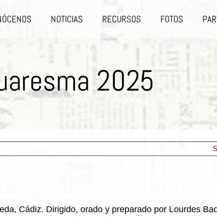
NÓCENOS
NOTICIAS
RECURSOS
FOTOS
PAR
cuaresma 2025
S
da, Cádiz. Dirigido, orado y preparado por Lourdes Ba