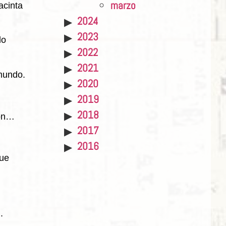
marzo
acinta
2024
2023
do
2022
2021
 mundo.
2020
2019
2018
ión…
2017
2016
que
.