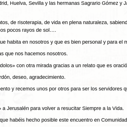
rid, Huelva, Sevilla y las hermanas Sagrario Gómez y J
os, de risoterapia, de vida en plena naturaleza, sabien
 los pocos rayos de sol….
 que habita en nosotros y que es bien personal y para el
 las que nos hacemos nosotros.
dolos» con otra mirada gracias a un relato que es orac
rdón, deseo, agradecimiento.
nto y recemos unos por otros para ser los servidores 
 Jerusalén para volver a resucitar Siempre a la Vida.
s que habéis hecho posible este encuentro en Comunidad