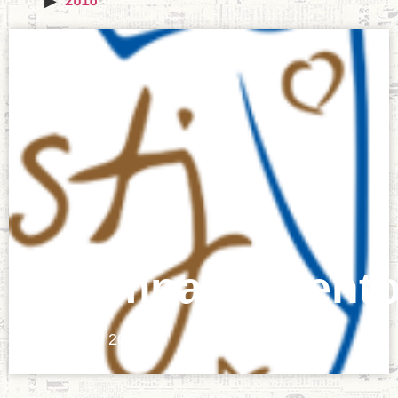
Acompañamient
febrero 12, 2022