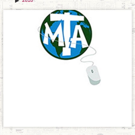
Camiseta MTA
octubre 5, 2019