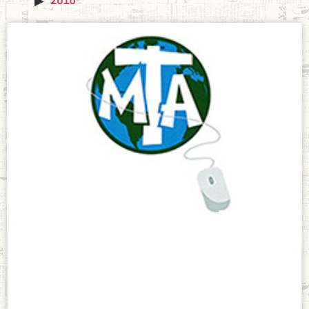
Cátedra Enrique
de Ossó
octubre 21, 2021