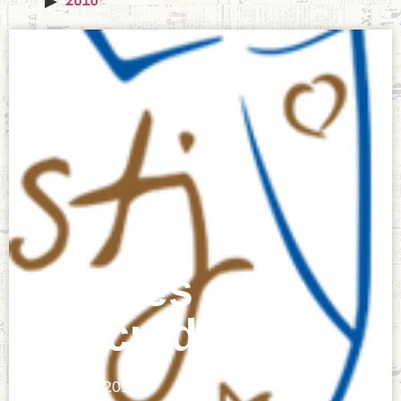
Talleres etica
del cuidado
octubre 2, 2019