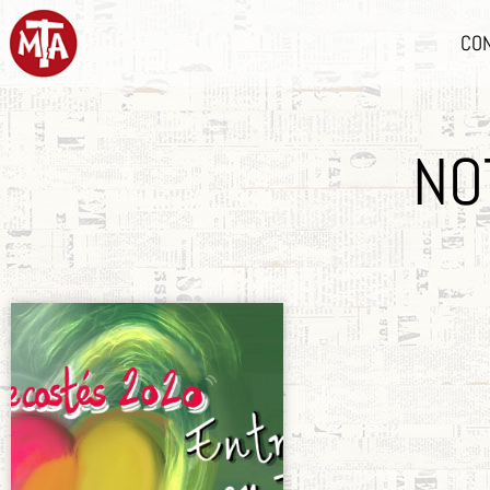
CO
NO