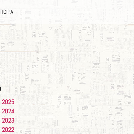
TICIPA
O
2025
2024
2023
2022