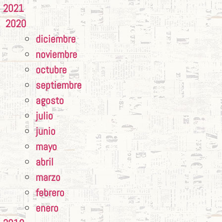
2021
2020
diciembre
noviembre
octubre
septiembre
agosto
julio
junio
mayo
abril
marzo
febrero
enero