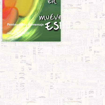
Pentecostés Homenaje
mayo 31, 2020