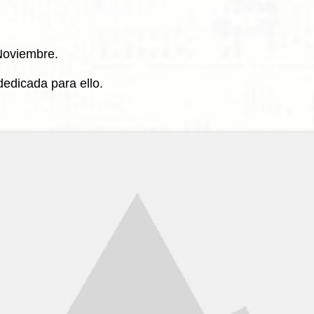
Noviembre.
edicada para ello.