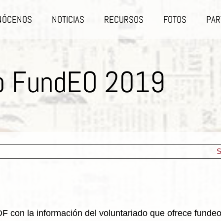
NÓCENOS
NOTICIAS
RECURSOS
FOTOS
PAR
do FundEO 2019
S
 con la información del voluntariado que ofrece fundeo