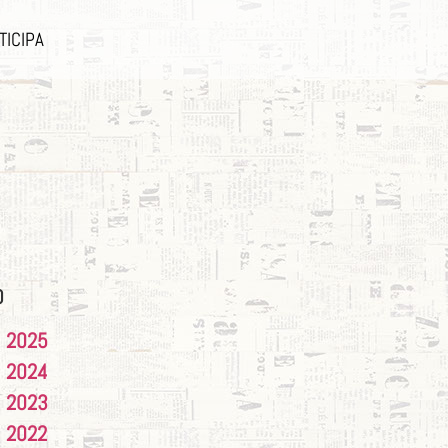
TICIPA
O
2025
2024
2023
2022