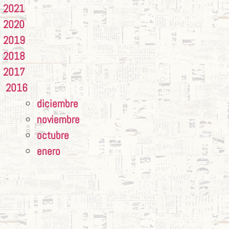
2021
2020
2019
2018
2017
2016
diciembre
noviembre
octubre
enero