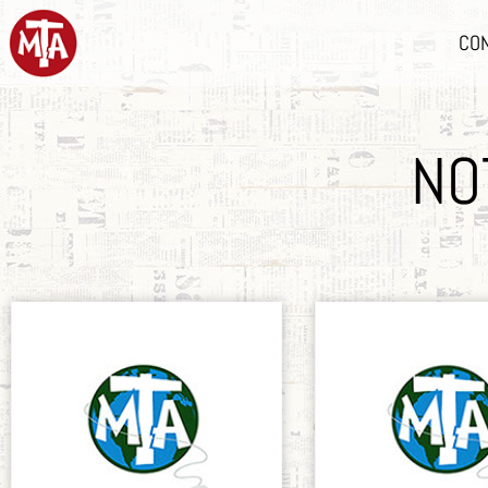
CO
NO