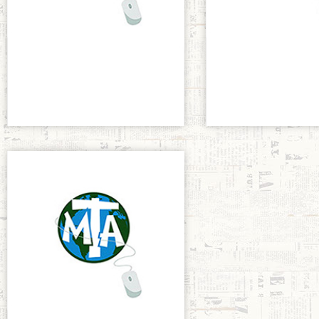
MTA Sevilla
MTA Sevilla
enero 27, 2016
enero 27, 2016