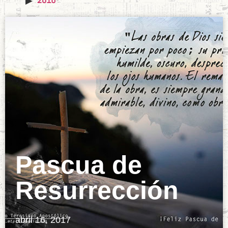
Pascua de
Resurrección
abril 16, 2017