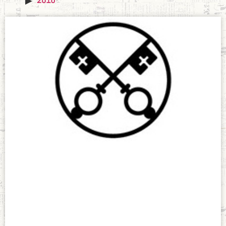
El Vídeo del
Papa
mayo 5, 2017