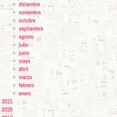
diciembre
noviembre
octubre
septiembre
agosto
julio
junio
mayo
abril
marzo
febrero
enero
2021
2020