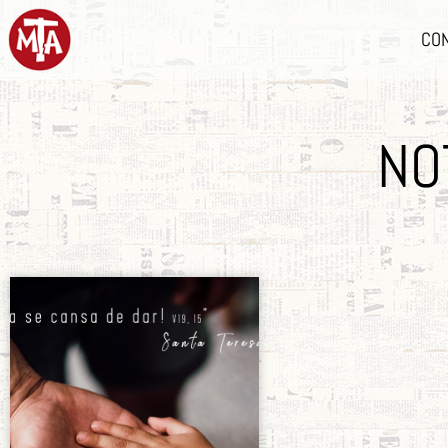
CO
NO