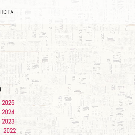
TICIPA
O
2025
2024
2023
2022