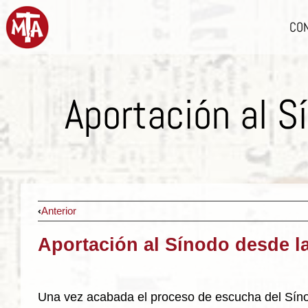
CO
Aportación al S
Anterior
Aportación al Sínodo desde l
Una vez acabada el proceso de escucha del Síno