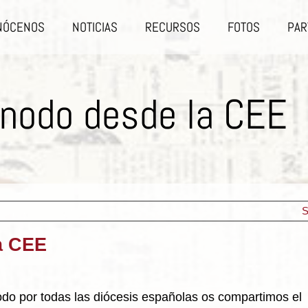
NÓCENOS
NOTICIAS
RECURSOS
FOTOS
PAR
ínodo desde la CEE
S
a CEE
do por todas las diócesis españolas os compartimos el