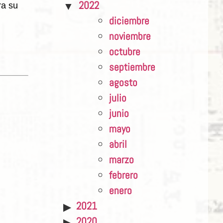
2022
ra su
diciembre
noviembre
octubre
septiembre
agosto
julio
junio
mayo
abril
marzo
febrero
enero
2021
2020